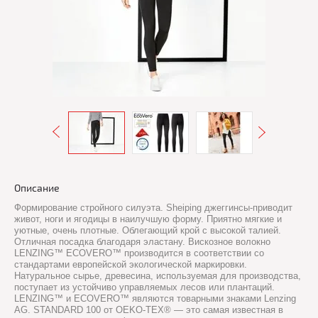
Описание
Формирование стройного силуэта. Sheiping джеггинсы-приводит
живот, ноги и ягодицы в наилучшую форму. Приятно мягкие и
уютные, очень плотные. Облегающий крой с высокой талией.
Отличная посадка благодаря эластану. Вискозное волокно
LENZING™ ECOVERO™ производится в соответствии со
стандартами европейской экологической маркировки.
Натуральное сырье, древесина, используемая для производства,
поступает из устойчиво управляемых лесов или плантаций.
LENZING™ и ECOVERO™ являются товарными знаками Lenzing
AG. STANDARD 100 от OEKO-TEX® — это самая известная в