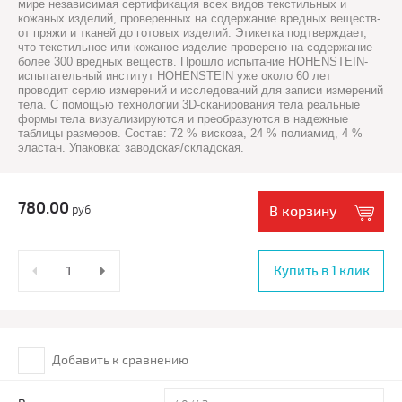
мире независимая сертификация всех видов текстильных и
кожаных изделий, проверенных на содержание вредных веществ-
от пряжи и тканей до готовых изделий. Этикетка подтверждает,
что текстильное или кожаное изделие проверено на содержание
более 300 вредных веществ. Прошло испытание HOHENSTEIN-
испытательный институт HOHENSTEIN уже около 60 лет
проводит серию измерений и исследований для записи измерений
тела. С помощью технологии 3D-сканирования тела реальные
формы тела визуализируются и преобразуются в надежные
таблицы размеров. Состав: 72 % вискоза, 24 % полиамид, 4 %
эластан. Упаковка: заводская/складская.
780.00
руб.
В корзину
Купить в 1 клик
Добавить к сравнению