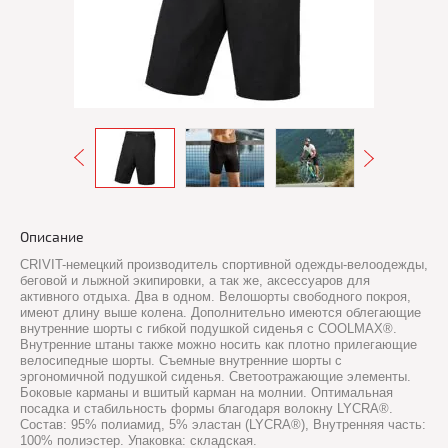
Описание
CRIVIT-немецкий производитель спортивной одежды-велоодежды,
беговой и лыжной экипировки, а так же, аксессуаров для
активного отдыха. Два в одном. Велошорты свободного покроя,
имеют длину выше колена. Дополнительно имеются облегающие
внутренние шорты с гибкой подушкой сиденья с COOLMAX®.
Внутренние штаны также можно носить как плотно прилегающие
велосипедные шорты. Съемные внутренние шорты с
эргономичной подушкой сиденья. Светоотражающие элементы.
Боковые карманы и вшитый карман на молнии. Оптимальная
посадка и стабильность формы благодаря волокну LYCRA®.
Состав: 95% полиамид, 5% эластан (LYCRA®), Внутренняя часть:
100% полиэстер. Упаковка: складская.