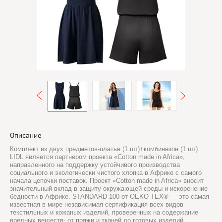
Описание
Комплект из двух предметов-платье (1 шт)+комбинезон (1 шт).
LIDL является партнером проекта «Cotton made in Africa»,
направленного на поддержку устойчивого производства
социального и экологически чистого хлопка в Африке с самого
начала цепочки поставок. Проект «Cotton made in Africa» вносит
значительный вклад в защиту окружающей среды и искоренение
бедности в Африке. STANDARD 100 от OEKO-TEX® — это самая
известная в мире независимая сертификация всех видов
текстильных и кожаных изделий, проверенных на содержание
вредных веществ- от пряжи и тканей до готовых изделий.