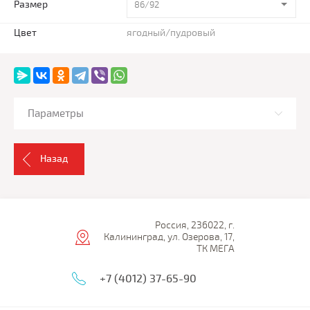
Размер
86/92
Цвет
ягодный/пудровый
Параметры
Назад
Россия, 236022, г.
Калининград, ул. Озерова, 17,
ТК МЕГА
+7 (4012) 37-65-90