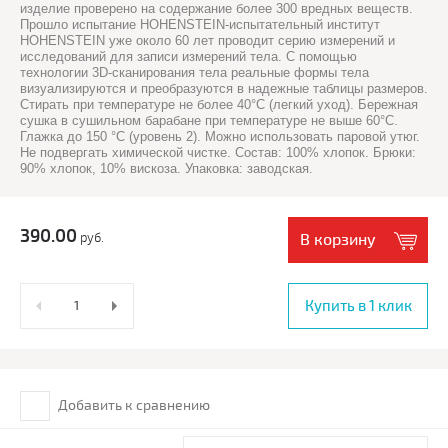
изделие проверено на содержание более 300 вредных веществ.
Прошло испытание HOHENSTEIN-испытательный институт
HOHENSTEIN уже около 60 лет проводит серию измерений и
исследований для записи измерений тела. С помощью
технологии 3D-сканирования тела реальные формы тела
визуализируются и преобразуются в надежные таблицы размеров.
Стирать при температуре не более 40°C (легкий уход). Бережная
сушка в сушильном барабане при температуре не выше 60°C.
Глажка до 150 °C (уровень 2). Можно использовать паровой утюг.
Не подвергать химической чистке. Состав: 100% хлопок. Брюки:
90% хлопок, 10% вискоза. Упаковка: заводская.
390.00
руб.
В корзину
Купить в 1 клик
Добавить к сравнению